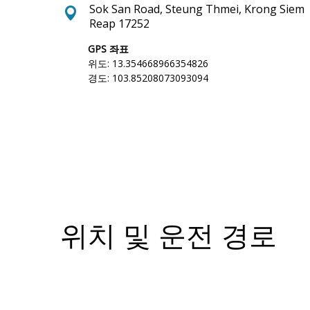
Sok San Road, Steung Thmei, Krong Siem
Reap 17252
GPS 좌표
위도: 13.354668966354826
경도: 103.85208073093094
위치 및 운전 경로