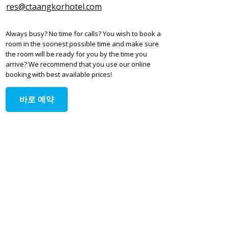
res@ctaangkorhotel.com
Always busy? No time for calls? You wish to book a
room in the soonest possible time and make sure
the room will be ready for you by the time you
arrive? We recommend that you use our online
booking with best available prices!
바로 예약